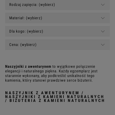
Rodzaj zapięcia: (wybierz)
Materiał: (wybierz)
Dla kogo: (wybierz)
Cena: (wybierz)
Naszyjniki z awenturynem
to wyjątkowe połączenie
elegancji i naturalnego piękna. Każdy egzemplarz jest
starannie wykonany, aby podkreślić unikalność tego
kamienia, który stanowi prawdziwe serce biżuterii.
NASZYJNIK Z AWENTURYNEM /
NASZYJNIKI Z KAMIENI NATURALNYCH
/ BIŻUTERIA Z KAMIENI NATURALNYCH