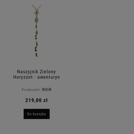
Naszyjnik Zielony
Horyzont - awenturyn
NOiR
Producent:
219,00 zł
Do koszyka