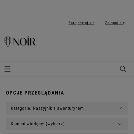
Zarejestruj się
Zaloguj się
OPCJE PRZEGLĄDANIA
Kategorie: Naszyjnik z awenturynem
Kamień wiodący: (wybierz)