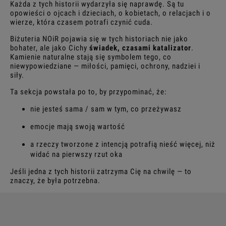
Każda z tych historii wydarzyła się naprawdę. Są tu
opowieści o ojcach i dzieciach, o kobietach, o relacjach i o
wierze, która czasem potrafi czynić cuda.
Biżuteria NOiR pojawia się w tych historiach nie jako
bohater, ale jako Cichy
świadek, czasami katalizator
.
Kamienie naturalne stają się symbolem tego, co
niewypowiedziane — miłości, pamięci, ochrony, nadziei i
siły.
Ta sekcja powstała po to, by przypominać, że:
nie jesteś sama / sam w tym, co przeżywasz
emocje mają swoją wartość
a rzeczy tworzone z intencją potrafią nieść więcej, niż
widać na pierwszy rzut oka
Jeśli jedna z tych historii zatrzyma Cię na chwilę — to
znaczy, że była potrzebna.