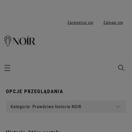
Zarejestruj się
Zaloguj się
OPCJE PRZEGLĄDANIA
Kategorie: Prawdziwe historie NOiR